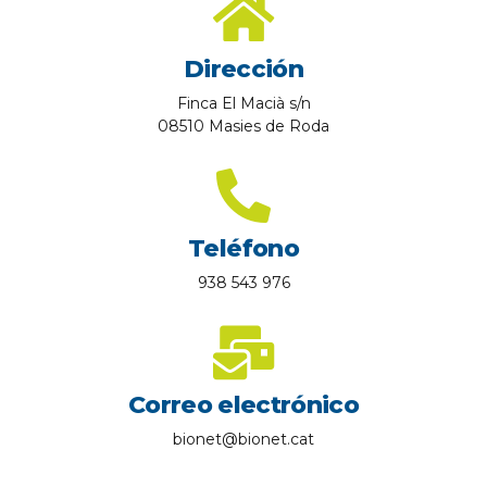
Dirección
Finca El Macià s/n
08510 Masies de Roda
Teléfono
938 543 976
Correo electrónico
bionet@bionet.cat