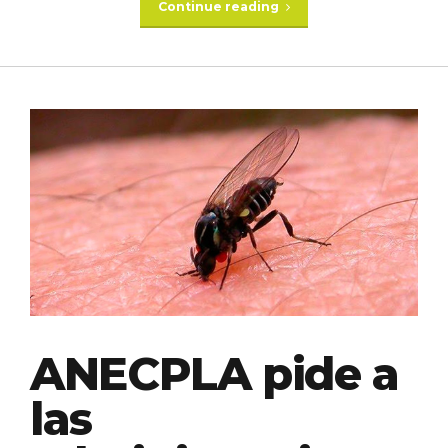
Continue reading
ANECPLA pide a
las