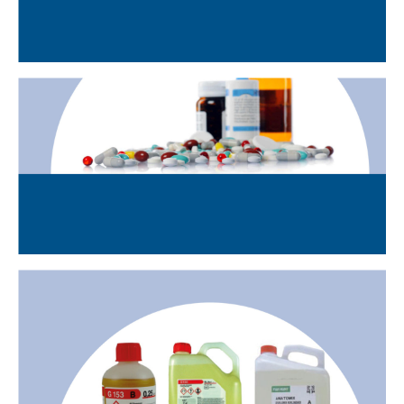
RESIDUS DE PROVES
BIOQUÍMIQUES
MEDICAMENTS CADUCATS