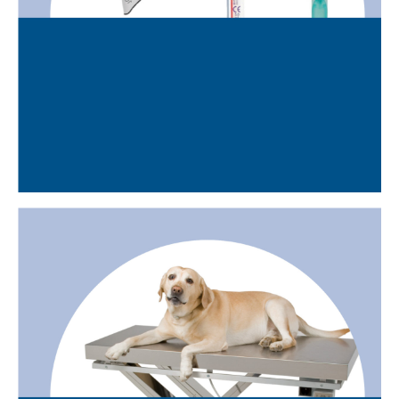
RESIDUS SANITARIS DEL
GRUP III