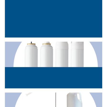
ABSORBENTS D’ANESTÈSIA