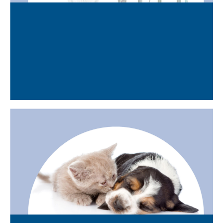
CONTENIDORS D’HIGIENE
FEMENINA