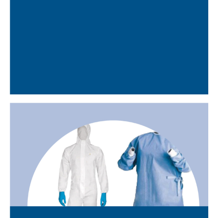
RESTES ANATÒMIQUES DE
CIRURGIA