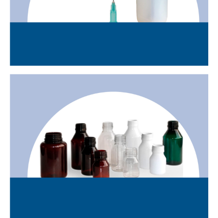
AEROSOLS
RESIDUS ESPECIALS
RAMADERS