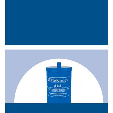
CADÀVERS D’ANIMALS