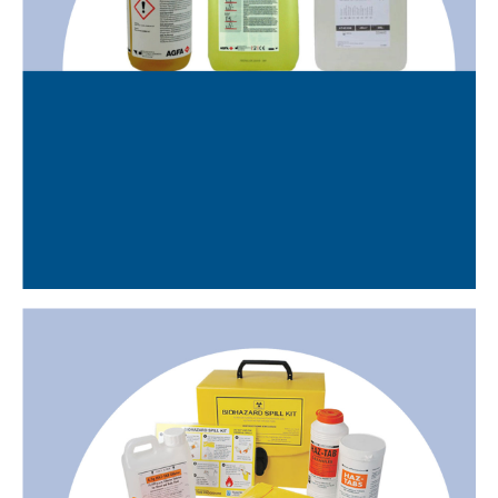
LÍQUIDS REVELADOR I
FIXADOR