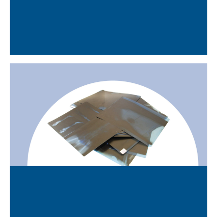
ENVASOS AMB RESTES DE
SUBSTÀNCIES QUÍMIQUES