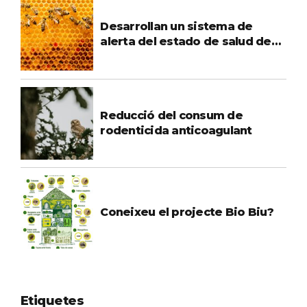
Desarrollan un sistema de
alerta del estado de salud de
las colmenas de abejas
Reducció del consum de
rodenticida anticoagulant
Coneixeu el projecte Bio Biu?
Etiquetes