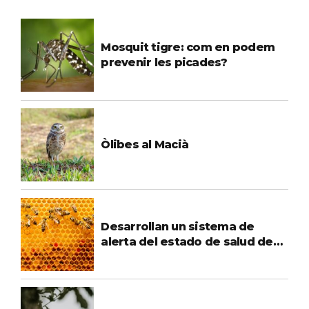
Mosquit tigre: com en podem
prevenir les picades?
Òlibes al Macià
Desarrollan un sistema de
alerta del estado de salud de
las colmenas de abejas