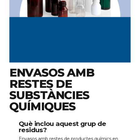
ENVASOS AMB
RESTES DE
SUBSTÀNCIES
QUÍMIQUES
Què inclou aquest grup de
residus?
Envasos amb restes de productes químics en