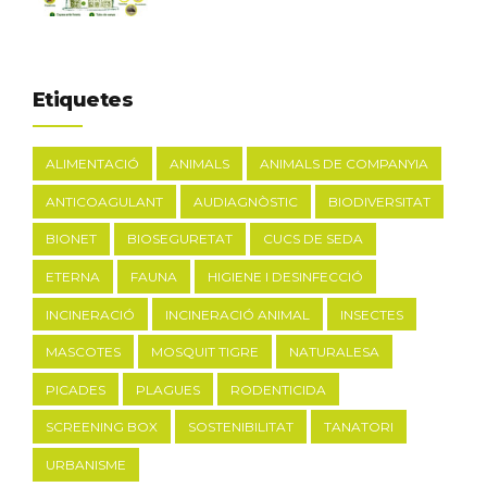
Etiquetes
ALIMENTACIÓ
ANIMALS
ANIMALS DE COMPANYIA
ANTICOAGULANT
AUDIAGNÒSTIC
BIODIVERSITAT
BIONET
BIOSEGURETAT
CUCS DE SEDA
ETERNA
FAUNA
HIGIENE I DESINFECCIÓ
INCINERACIÓ
INCINERACIÓ ANIMAL
INSECTES
MASCOTES
MOSQUIT TIGRE
NATURALESA
PICADES
PLAGUES
RODENTICIDA
SCREENING BOX
SOSTENIBILITAT
TANATORI
URBANISME