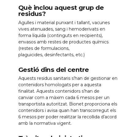
Què inclou aquest grup de
residus?
Agulles i material punxant i tallant, vacunes
vives atenuades, sang i hemoderivats en
forma líquida (continguts en recipients),
envasos amb restes de productes químics
(restes de formulacions,
plaguicides, desinfectants, etc.)
Gestió dins del centre
Aquests residus sanitaris s’han de gestionar en
contenidors homologats per a aquesta
finalitat. Aquests contenidors s’han de
canviar com a màxim cada 6 mesos per un
transportista autoritzat. Bionet proporciona els
contenidors i avisa quan han transcorregut els
6 mesos per poder realitzar la recollida d’acord
amb la normativa vigent.