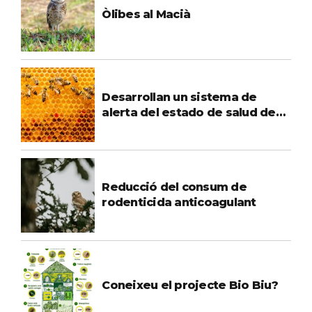
Òlibes al Macià
Desarrollan un sistema de
alerta del estado de salud de
las colmenas de abejas
Reducció del consum de
rodenticida anticoagulant
Coneixeu el projecte Bio Biu?