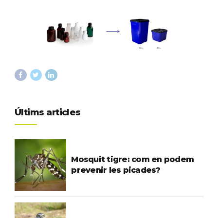
Últims articles
Mosquit tigre: com en podem
prevenir les picades?